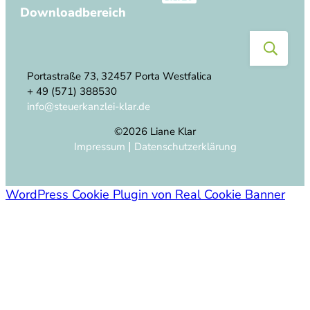
Downloadbereich
Portastraße 73, 32457 Porta Westfalica
+ 49 (571) 388530
info@steuerkanzlei-klar.de
©
2026
Liane Klar
|
Impressum
Datenschutzerklärung
WordPress Cookie Plugin von Real Cookie Banner