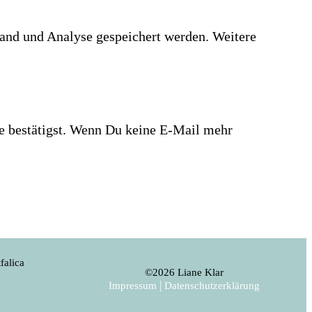
and und Analyse gespeichert werden. Weitere
te bestätigst. Wenn Du keine E-Mail mehr
falica
©
2026
Liane Klar
|
Impressum
Datenschutzerklärung