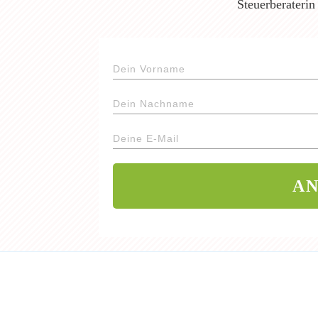
Steuerberaterin
A