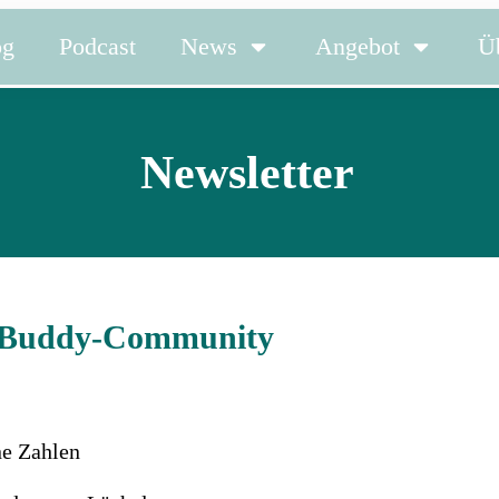
og
Podcast
News
Angebot
Ü
Newsletter
n-Buddy-Community
ne Zahlen