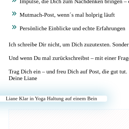
Impulse, die Dich zum Nachdenken bringen –
Mutmach-Post, wenn´s mal holprig läuft
Persönliche Einblicke und echte Erfahrungen
Ich schreibe Dir nicht, um Dich zuzutexten. Sonde
Und wenn Du mal zurückschreibst – mit einer Frage
Trag Dich ein – und freu Dich auf Post, die gut tut.
Deine Liane