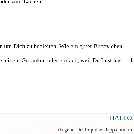
 oder zum Lächeln
rn um Dich zu begleiten. Wie ein guter Buddy eben.
, einem Gedanken oder einfach, weil Du Lust hast – da
HALLO,
Ich gebe Dir Impulse, Tipps und mei