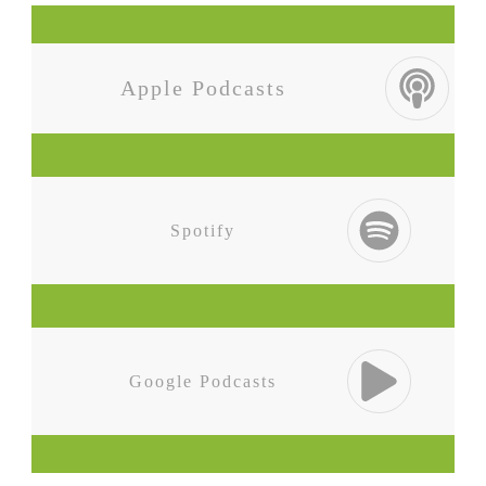
Apple
Podcasts
Spotify
Google Podcasts