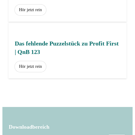
Hör jetzt rein
Das fehlende Puzzelstück zu Profit First
| QnB 123
Hör jetzt rein
Downloadbereich