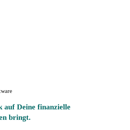
tware
k auf Deine finanzielle
en bringt.