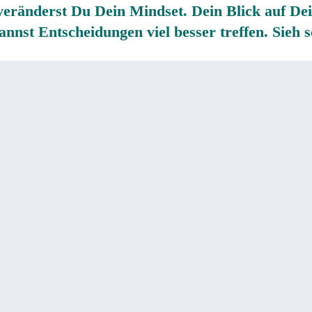
 veränderst Du Dein Mindset. Dein Blick auf D
nnst Entscheidungen viel besser treffen. Sieh s