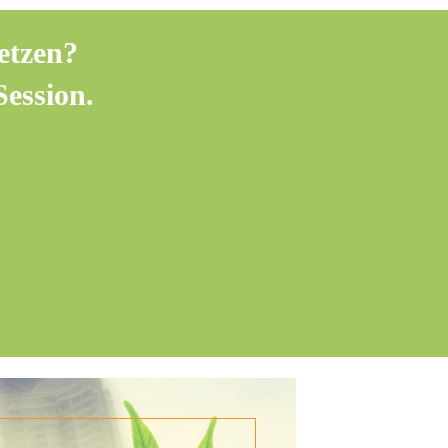
etzen?
Session.