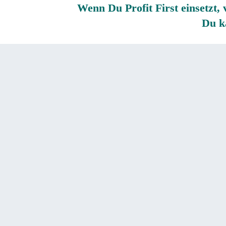
Wenn Du Profit First einsetzt,
Du ka