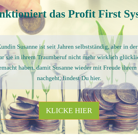
nktioniert das Profit First S
ndin Susanne ist seit Jahren selbstständig, aber in der
ar sie in ihrem Traumberuf nicht mehr wirklich glückl
emacht haben, damit Susanne wieder mit Freude ihrem
nachgeht, findest Du hier.
KLICKE HIER