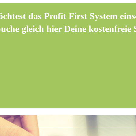
chtest das Profit First System eins
che gleich hier Deine kostenfreie 