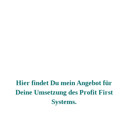
Hier findet Du mein Angebot für
Deine Umsetzung des Profit First
Systems.