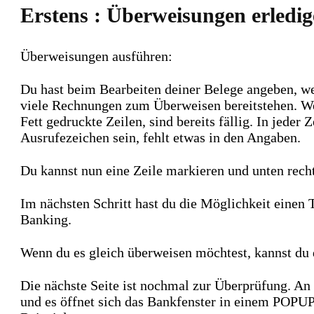
Erstens : Überweisungen erledi
Überweisungen ausführen:
Du hast beim Bearbeiten deiner Belege angeben, we
viele Rechnungen zum Überweisen bereitstehen. Wenn 
Fett gedruckte Zeilen, sind bereits fällig. In jede
Ausrufezeichen sein, fehlt etwas in den Angaben.
Du kannst nun eine Zeile markieren und unten rec
Im nächsten Schritt hast du die Möglichkeit eine
Banking.
Wenn du es gleich überweisen möchtest, kannst du d
Die nächste Seite ist nochmal zur Überprüfung. A
und es öffnet sich das Bankfenster in einem POPUP