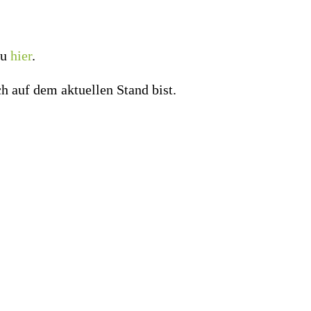
du
hier
.
h auf dem aktuellen Stand bist.