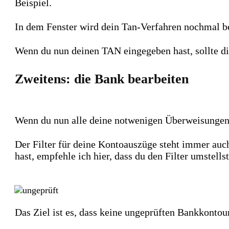
Beispiel.
In dem Fenster wird dein Tan-Verfahren nochmal be
Wenn du nun deinen TAN eingegeben hast, sollte d
Zweitens: die Bank bearbeiten
Wenn du nun alle deine notwenigen Überweisungen e
Der Filter für deine Kontoauszüge steht immer auch
hast, empfehle ich hier, dass du den Filter umstells
Das Ziel ist es, dass keine ungeprüften Bankkonto