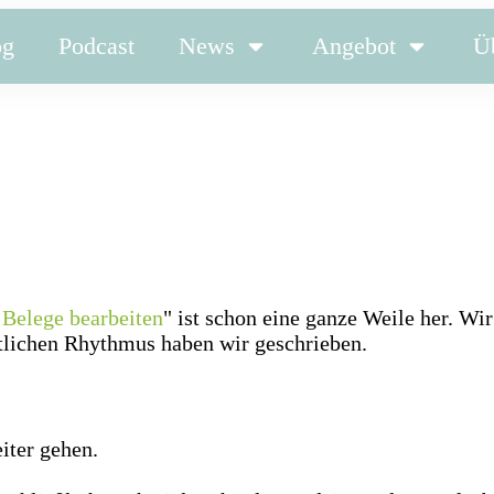
og
Podcast
News
Angebot
Ü
Belege bearbeiten
" ist schon eine ganze Weile her. Wir
lichen Rhythmus haben wir geschrieben.
eiter gehen.