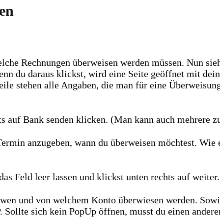
gen
lche Rechnungen überweisen werden müssen. Nun siehst
du daraus klickst, wird eine Seite geöffnet mit deiner 
r Zeile stehen alle Angaben, die man für eine Überweisun
hts auf Bank senden klicken. (Man kann auch mehrere 
n Termin anzugeben, wann du überweisen möchtest. Wie
as Feld leer lassen und klickst unten rechts auf weiter
n wen und von welchem Konto überwiesen werden. Sowie
. Sollte sich kein PopUp öffnen, musst du einen ande