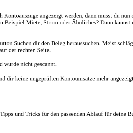
ch Kontoauszüge angezeigt werden, dann musst du nun d
um Beispiel Miete, Strom oder Ähnliches? Dann kannst 
 Button Suchen dir den Beleg heraussuchen. Meist schlä
auf der rechten Seite.
nd wurde nicht gescannt.
und dir keine ungeprüften Kontoumsätze mehr angezeig
 Tipps und Tricks für den passenden Ablauf für deine 