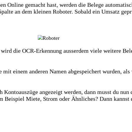
n Online gemacht hast, werden die Belege automatisc
 Spalte an dem kleinen Roboter. Sobald ein Umsatz geprü
t, wird die OCR-Erkennung ausserdem viele weitere Bel
e mit einem anderen Namen abgespeichert wurden, als
ch Kontoauszüge angezeigt werden, dann musst du nun d
um Beispiel Miete, Strom oder Ähnliches? Dann kannst 