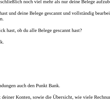
schließlich noch viel mehr als nur deine Belege aufzu
t und deine Belege gescannt und vollständig bearbeite
en.
ck hast, ob du alle Belege gescannt hast?
k.
ndungen auch den Punkt Bank.
ht deiner Konten, sowie die Übersicht, wie viele Rechn