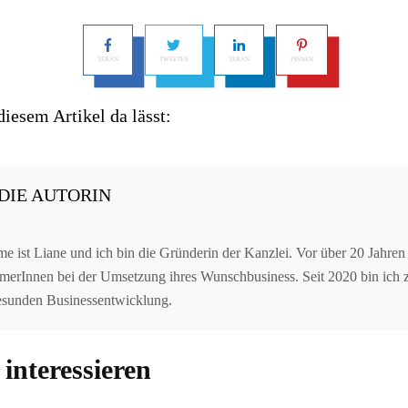
TEILEN
TWEETEN
TEILEN
PINNEN
esem Artikel da lässt:
DIE AUTORIN
 ist Liane und ich bin die Gründerin der Kanzlei. Vor über 20 Jahren 
erInnen bei der Umsetzung ihres Wunschbusiness. Seit 2020 bin ich zer
gesunden Businessentwicklung.
interessieren