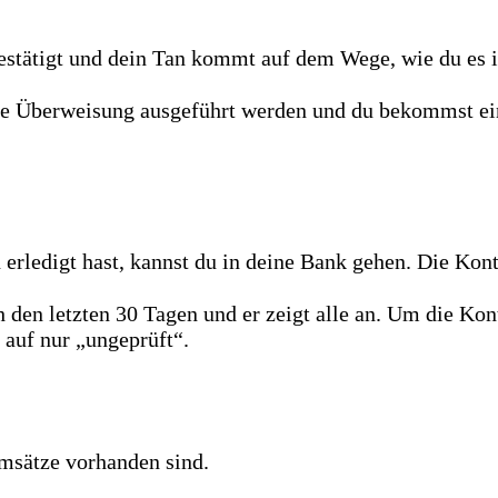
stätigt und dein Tan kommt auf dem Wege, wie du es i
ie Überweisung ausgeführt werden und du bekommst ei
rledigt hast, kannst du in deine Bank gehen. Die Kont
 den letzten 30 Tagen und er zeigt alle an. Um die Kon
t auf nur „ungeprüft“.
umsätze vorhanden sind.