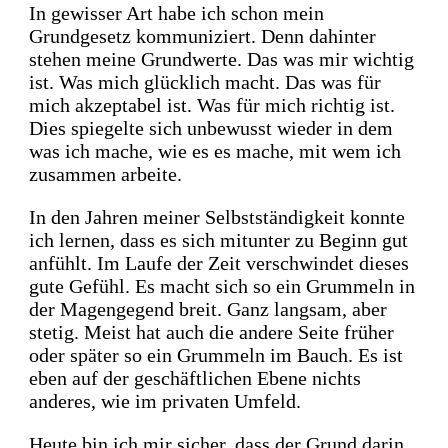
In gewisser Art habe ich schon mein
Grundgesetz
kommuniziert.
Denn dahinter
stehen meine Grundwerte.
Das was mir wichtig
ist. W
as mich glücklich macht.
Das was für
mich akzeptabel ist.
Was für mich richtig ist.
Dies spiegelte sich unbewusst wieder in dem
was ich mache, wie es es mache, mit wem ich
zusammen arbeite.
In den Jahren meiner Selbstständigkeit konnte
ich lernen, dass es sich mitunter zu Beginn gut
anfühlt.
Im Laufe der Zeit verschwindet dieses
gute Gefühl.
Es macht sich so ein Grummeln in
der Magengegend breit.
Ganz langsam, aber
stetig.
Meist hat auch die andere Seite früher
oder später so ein Grummeln im Bauch.
Es ist
eben auf der geschäftlichen Ebene nichts
anderes, wie im privaten Umfeld.
Heute bin ich mir sicher, dass der Grund darin