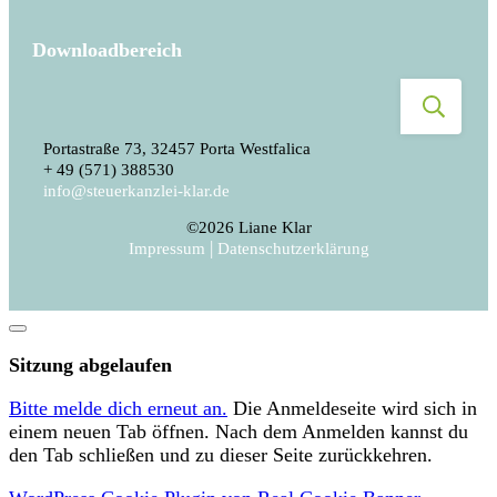
Downloadbereich
Portastraße 73, 32457 Porta Westfalica
+ 49 (571) 388530
info@steuerkanzlei-klar.de
©
2026
Liane Klar
|
Impressum
Datenschutzerklärung
Dialog
schließen
Sitzung abgelaufen
Bitte melde dich erneut an.
Die Anmeldeseite wird sich in
einem neuen Tab öffnen. Nach dem Anmelden kannst du
den Tab schließen und zu dieser Seite zurückkehren.