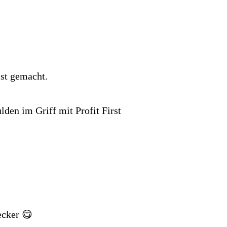
ist gemacht.
lden im Griff mit Profit First
ecker 😋