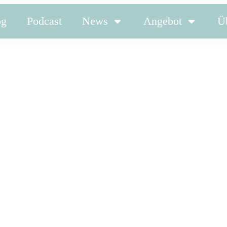
og
Podcast
News
Angebot
Ü