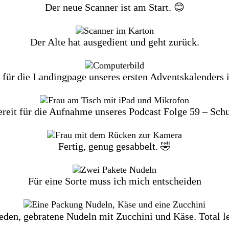
Der neue Scanner ist am Start. 😊
Der Alte hat ausgedient und geht zurück.
für die Landingpage unseres ersten Adventskalenders 
ereit für die Aufnahme unseres Podcast Folge 59 – Schu
Fertig, genug gesabbelt. 🤣
Für eine Sorte muss ich mich entscheiden
eden, gebratene Nudeln mit Zucchini und Käse. Total l