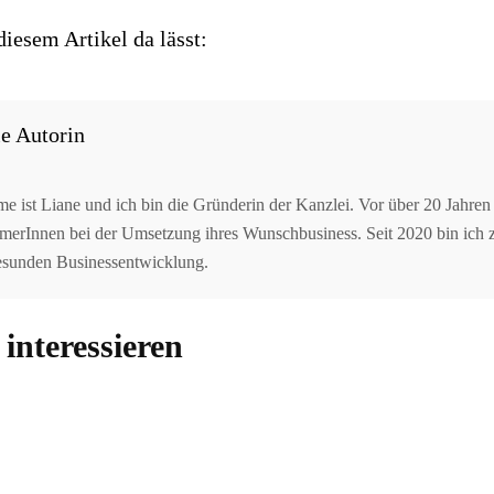
esem Artikel da lässt:
e Autorin
 ist Liane und ich bin die Gründerin der Kanzlei. Vor über 20 Jahren 
erInnen bei der Umsetzung ihres Wunschbusiness. Seit 2020 bin ich zer
gesunden Businessentwicklung.
interessieren