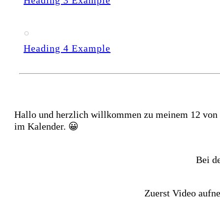
Heading 3 Example
Heading 4 Example
Hallo und herzlich willkommen zu meinem 12 von 12
im Kalender. 😀
Bei d
Zuerst Video aufn