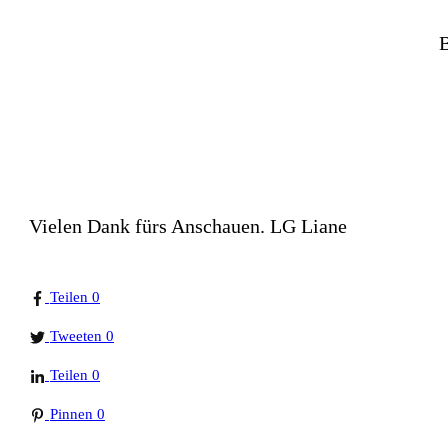
B
Vielen Dank fürs Anschauen. LG Liane
Teilen
0
Tweeten
0
Teilen
0
Pinnen
0