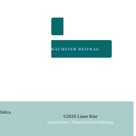
NÄCHSTER BEITRAG
falica
©
2026
Liane Klar
|
Impressum
Datenschutzerklärung