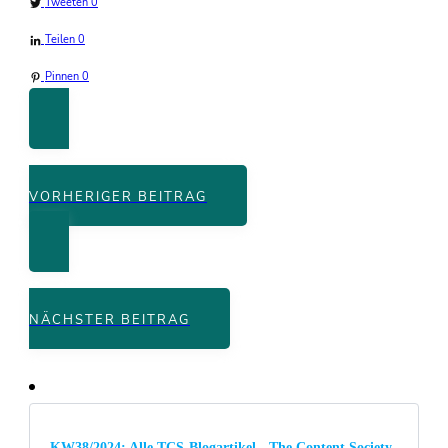
Tweeten
0
Teilen
0
Pinnen
0
VORHERIGER BEITRAG
NÄCHSTER BEITRAG
KW38/2024: Alle TCS-Blogartikel - The Content Society