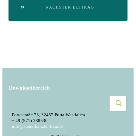
NÄCHSTER BEITRAG
Downloadbereich
Portastraße 73, 32457 Porta Westfalica
+ 49 (571) 388530
info@steuerkanzlei-klar.de