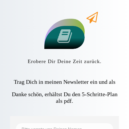
Erobere Dir Deine Zeit zurück.
Trag Dich in meinen Newsletter ein und als
Danke schön, erhältst Du den 5-Schritte-Plan
als pdf.