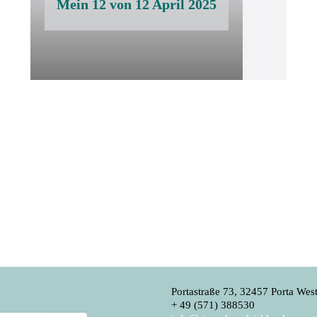
Mein 12 von 12 April 2025
Portastraße 73, 32457 Porta West
+ 49 (571) 388530