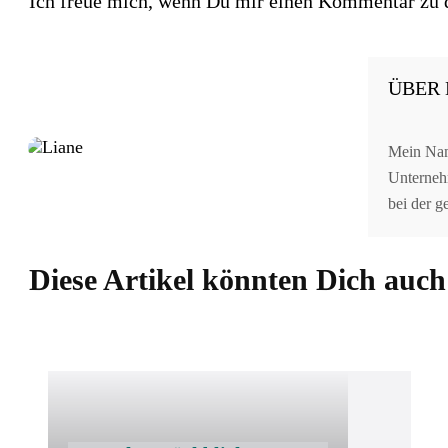
Ich freue mich, wenn Du mir einen Kommentar zu di
ÜBER 
Mein Name
Unternehm
bei der 
Diese Artikel könnten Dich auch 