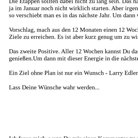
Die Etappen sollten dabei nicht zu lang sein. Das h
ja im Januar noch nicht wirklich starten. Aber irg
so verschiebt man es in das nächste Jahr. Um dann w
Vorschlag, mach aus den 12 Monaten einen 12 Woche
Ziele zu erreichen. Es ist aber kurz genug um zu w
Das zweite Positive. Aller 12 Wochen kannst Du das
genießen.Um dann mit dieser Energie in die nächst
Ein Ziel ohne Plan ist nur ein Wunsch - Larry Edler
Lass Deine Wünsche wahr werden...