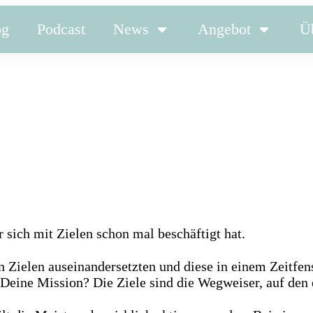
og
Podcast
News
Angebot
Ü
sich mit Zielen schon mal beschäftigt hat.
en Zielen auseinandersetzten und diese in einem Zeitfen
t Deine Mission? Die Ziele sind die Wegweiser, auf de