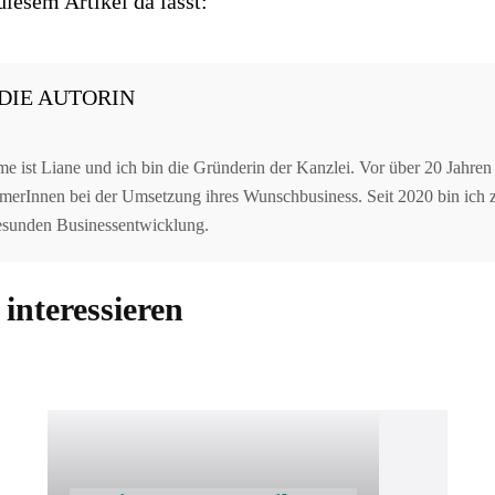
esem Artikel da lässt:
DIE AUTORIN
 ist Liane und ich bin die Gründerin der Kanzlei. Vor über 20 Jahren 
erInnen bei der Umsetzung ihres Wunschbusiness. Seit 2020 bin ich zer
gesunden Businessentwicklung.
interessieren