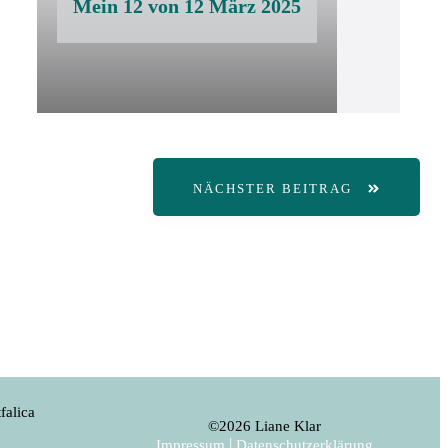
Mein 12 von 12 März 2025
NÄCHSTER BEITRAG
falica
©
2026
Liane Klar
|
Impressum
Datenschutzerklärung