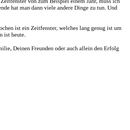
m Zeitfenster von zum Beispiel einem Jahr, muss ich
sende hat man dann viele andere Dinge zu tun. Und
hen ist ein Zeitfenster, welches lang genug ist um
 ist heute.
milie, Deinen Freunden oder auch allein den Erfolg