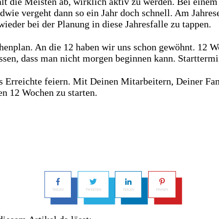
ält die Meisten ab, wirklich aktiv zu werden. Bei eine
endwie vergeht dann so ein Jahr doch schnell. Am Jahre
ieder bei der Planung in diese Jahresfalle zu tappen.
nplan. An die 12 haben wir uns schon gewöhnt. 12 Woc
issen, dass man nicht morgen beginnen kann. Starttermin
 Erreichte feiern. Mit Deinen Mitarbeitern, Deiner Fa
en 12 Wochen zu starten.
TEILEN
TWEETEN
TEILEN
PINNEN