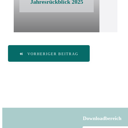
Jahresrückblick 2025
VORHERIGER BEITRAG
Downloadbereich