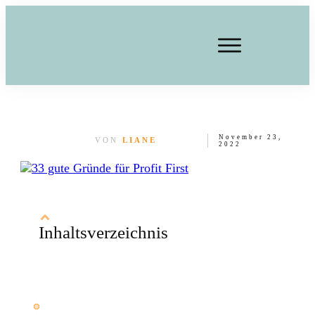
November 23,
VON
LIANE
2022
Inhaltsverzeichnis