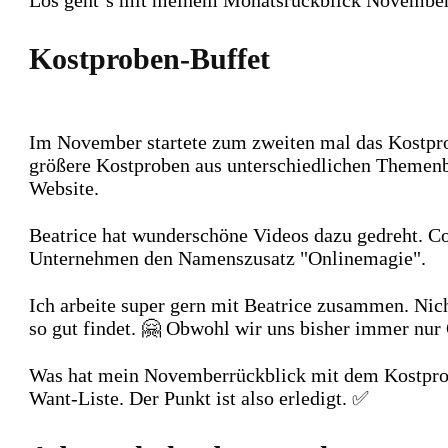
Los geht´s mit meinem Monatsrückblick November
Kostproben-Buffet
Im November startete zum zweiten mal das Kostpro
größere Kostproben aus unterschiedlichen Themenb
Website.
Beatrice hat wunderschöne Videos dazu gedreht. Co
Unternehmen den Namenszusatz "Onlinemagie".
Ich arbeite super gern mit Beatrice zusammen. Nicht
so gut findet. 🤗 Obwohl wir uns bisher immer nur
Was hat mein Novemberrückblick mit dem Kostprobe
Want-Liste. Der Punkt ist also erledigt. ✅