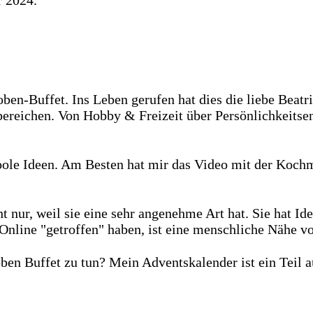
 2024.
ben-Buffet. Ins Leben gerufen hat dies die liebe Bea
ereichen. Von Hobby & Freizeit über Persönlichkeitse
ole Ideen. Am Besten hat mir das Video mit der Kochmü
 nur, weil sie eine sehr angenehme Art hat. Sie hat Ide
 Online "getroffen" haben, ist eine menschliche Nähe v
n Buffet zu tun? Mein Adventskalender ist ein Teil a