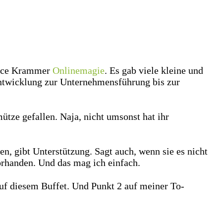
trice Krammer
Onlinemagie
. Es gab viele kleine und
ntwicklung zur Unternehmensführung bis zur
tze gefallen. Naja, nicht umsonst hat ihr
en, gibt Unterstützung. Sagt auch, wenn sie es nicht
orhanden. Und das mag ich einfach.
uf diesem Buffet. Und Punkt 2 auf meiner To-