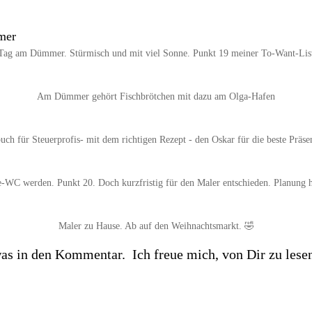
Tag am Dümmer. Stürmisch und mit viel Sonne. Punkt 19 meiner To-Want-Lis
Am Dümmer gehört Fischbrötchen mit dazu am Olga-Hafen
ch für Steuerprofis- mit dem richtigen Rezept - den Oskar für die beste Präse
te-WC werden. Punkt 20. Doch kurzfristig für den Maler entschieden. Planung h
Maler zu Hause. Ab auf den Weihnachtsmarkt. 🤣
twas in den Kommentar.
Ich freue mich, von Dir zu lese