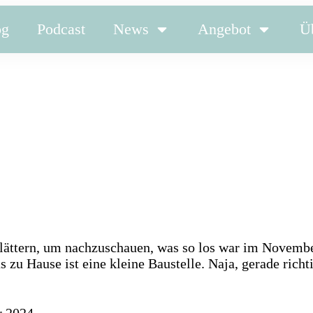
og
Podcast
News
Angebot
Ü
blättern, um nachzuschauen, was so los war im Novembe
s zu Hause ist eine kleine Baustelle. Naja, gerade richt