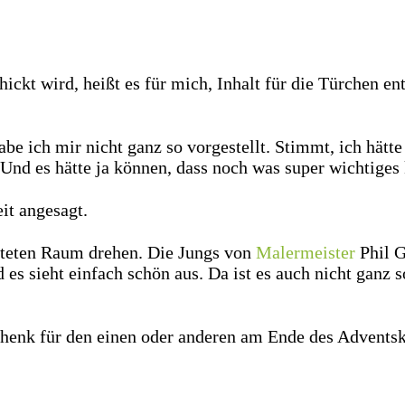
ckt wird, heißt es für mich, Inhalt für die Türchen ent
be ich mir nicht ganz so vorgestellt. Stimmt, ich hätt
 Und es hätte ja können, dass noch was super wichtiges
it angesagt.
alteten Raum drehen. Die Jungs von
Malermeister
Phil G
es sieht einfach schön aus. Da ist es auch nicht ganz
schenk für den einen oder anderen am Ende des Adventsk