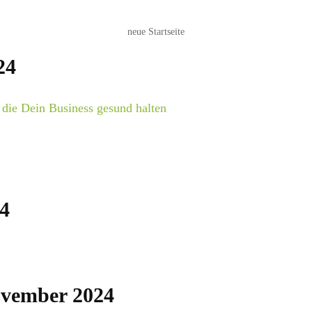
neue Startseite
24
e, die Dein Business gesund halten
4
ovember 2024