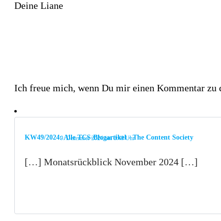
Deine Liane
Ich freue mich, wenn Du mir einen Kommentar zu di
KW49/2024: Alle TCS-Blogartikel - The Content Society
9. Dezember 2024 um 8:48 Uhr
[…] Monatsrückblick November 2024 […]