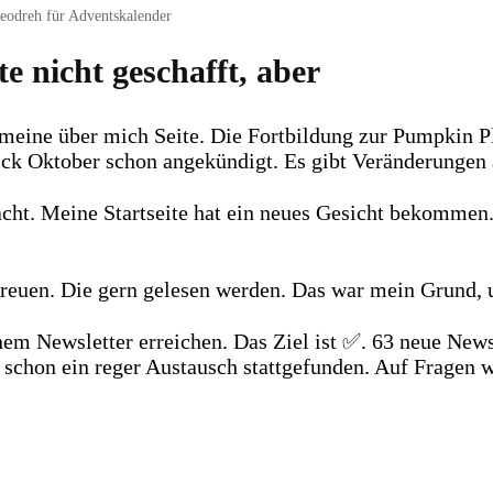
eodreh für Adventskalender
e nicht geschafft, aber
meine über mich Seite. Die Fortbildung zur Pumpkin Pla
ck Oktober schon angekündigt. Es gibt Veränderungen
cht. Meine Startseite hat ein neues Gesicht bekommen. 
 freuen. Die gern gelesen werden. Das war mein Grund,
m Newsletter erreichen. Das Ziel ist ✅. 63 neue Newsl
 schon ein reger Austausch stattgefunden. Auf Fragen w