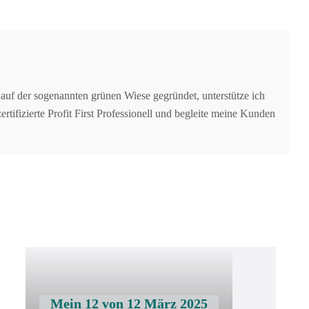
auf der sogenannten grünen Wiese gegründet, unterstütze ich
tifizierte Profit First Professionell und begleite meine Kunden
Mein 12 von 12 März 2025