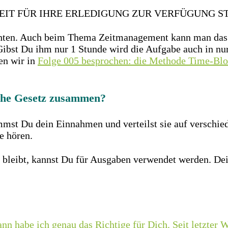
EIT FÜR IHRE ERLEDIGUNG ZUR VERFÜGUNG S
obachten. Auch beim Thema Zeitmanagement kann man da
ibst Du ihm nur 1 Stunde wird die Aufgabe auch in nur
en wir in
Folge 005 besprochen: die Methode Time-Bl
sche Gesetz zusammen?
mmst Du dein Einnahmen und verteilst sie auf verschie
e hören.
 bleibt, kannst Du für Ausgaben verwendet werden. D
ann habe ich genau das Richtige für Dich. Seit letzter