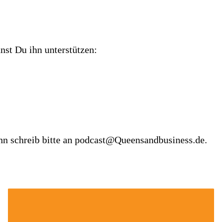
nst Du ihn unterstützen:
nn schreib bitte an podcast@Queensandbusiness.de.