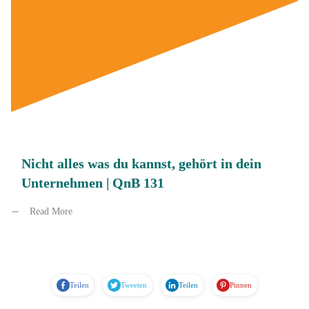
Nicht alles was du kannst, gehört in dein
Unternehmen | QnB 131
Read More
Teilen
Tweeten
Teilen
Pinnen