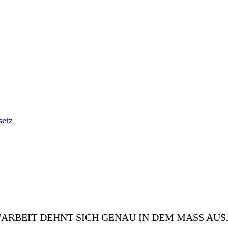
Blog
Podcast
News
Angebot
"ARBEIT DEHNT SICH GENAU IN DEM MASS AUS