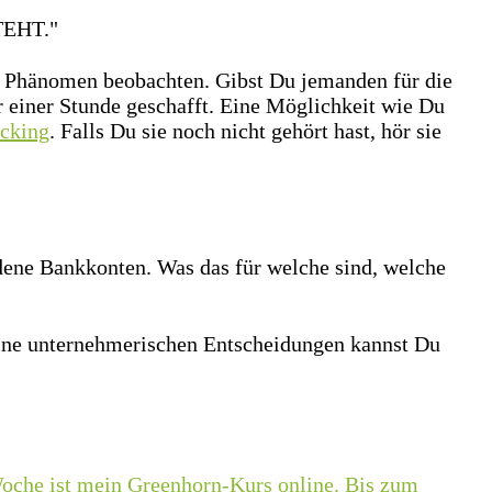
TEHT."
s Phänomen beobachten. Gibst Du jemanden für die
 einer Stunde geschafft. Eine Möglichkeit wie Du
ocking
. Falls Du sie noch nicht gehört hast, hör sie
dene Bankkonten. Was das für welche sind, welche
eine unternehmerischen Entscheidungen kannst Du
 Woche ist mein Greenhorn-Kurs online. Bis zum