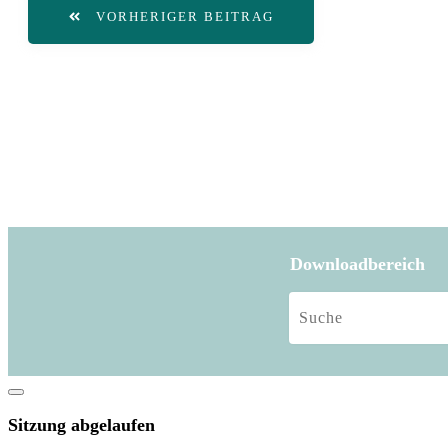
VORHERIGER BEITRAG
Downloadbereich
Dialog
schließen
Sitzung abgelaufen