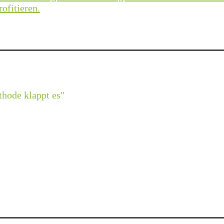
ofitieren.
thode klappt es"